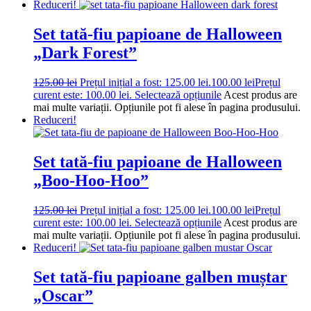
Reduceri!
Set tată-fiu papioane de Halloween
„Dark Forest”
125.00
lei
Prețul inițial a fost: 125.00 lei.
100.00
lei
Prețul
curent este: 100.00 lei.
Selectează opțiunile
Acest produs are
mai multe variații. Opțiunile pot fi alese în pagina produsului.
Reduceri!
Set tată-fiu papioane de Halloween
„Boo-Hoo-Hoo”
125.00
lei
Prețul inițial a fost: 125.00 lei.
100.00
lei
Prețul
curent este: 100.00 lei.
Selectează opțiunile
Acest produs are
mai multe variații. Opțiunile pot fi alese în pagina produsului.
Reduceri!
Set tată-fiu papioane galben muștar
„Oscar”