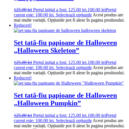
125.00
lei
Prețul inițial a fost: 125.00 lei.
100.00
lei
Prețul
curent este: 100.00 lei.
Selectează opțiunile
Acest produs are
mai multe variații. Opțiunile pot fi alese în pagina produsului.
Reduceri!
Set tată-fiu papioane de Halloween
„Halloween Skeleton”
125.00
lei
Prețul inițial a fost: 125.00 lei.
100.00
lei
Prețul
curent este: 100.00 lei.
Selectează opțiunile
Acest produs are
mai multe variații. Opțiunile pot fi alese în pagina produsului.
Reduceri!
Set tată-fiu papioane de Halloween
„Halloween Pumpkin”
125.00
lei
Prețul inițial a fost: 125.00 lei.
100.00
lei
Prețul
curent este: 100.00 lei.
Selectează opțiunile
Acest produs are
mai multe variații. Opțiunile pot fi alese în pagina produsului.