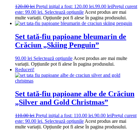
120.00
lei
Prețul inițial a fost: 120.00 lei.
99.00
lei
Prețul curent
este: 99.00 lei.
Selectează opțiunile
Acest produs are mai
multe variații. Opțiunile pot fi alese în pagina produsului.
Set tată-fiu papioane bleumarin de
Crăciun „Skiing Penguin”
90.00
lei
Selectează opțiunile
Acest produs are mai multe
variații. Opțiunile pot fi alese în pagina produsului.
Reduceri!
Set tată-fiu papioane albe de Crăciun
„Silver and Gold Christmas”
110.00
lei
Prețul inițial a fost: 110.00 lei.
90.00
lei
Prețul curent
este: 90.00 lei.
Selectează opțiunile
Acest produs are mai
multe variații. Opțiunile pot fi alese în pagina produsului.