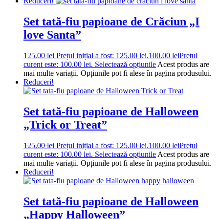
Reduceri!
Set tată-fiu papioane de Crăciun „I
love Santa”
125.00
lei
Prețul inițial a fost: 125.00 lei.
100.00
lei
Prețul
curent este: 100.00 lei.
Selectează opțiunile
Acest produs are
mai multe variații. Opțiunile pot fi alese în pagina produsului.
Reduceri!
Set tată-fiu papioane de Halloween
„Trick or Treat”
125.00
lei
Prețul inițial a fost: 125.00 lei.
100.00
lei
Prețul
curent este: 100.00 lei.
Selectează opțiunile
Acest produs are
mai multe variații. Opțiunile pot fi alese în pagina produsului.
Reduceri!
Set tată-fiu papioane de Halloween
„Happy Halloween”