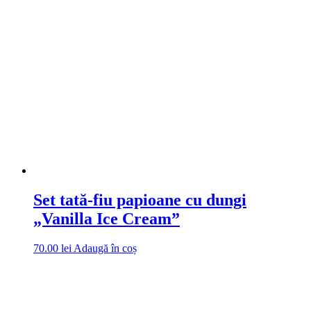
Set tată-fiu papioane cu dungi
„Vanilla Ice Cream”
70.00
lei
Adaugă în coș