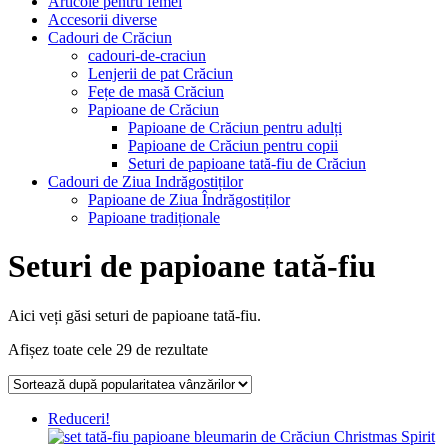
Articole pentru femei
Accesorii diverse
Cadouri de Crăciun
cadouri-de-craciun
Lenjerii de pat Crăciun
Fețe de masă Crăciun
Papioane de Crăciun
Papioane de Crăciun pentru adulți
Papioane de Crăciun pentru copii
Seturi de papioane tată-fiu de Crăciun
Cadouri de Ziua Indrăgostiților
Papioane de Ziua Îndrăgostiților
Papioane tradiționale
Seturi de papioane tată-fiu
Aici veți găsi seturi de papioane tată-fiu.
Afișez toate cele 29 de rezultate
Reduceri!