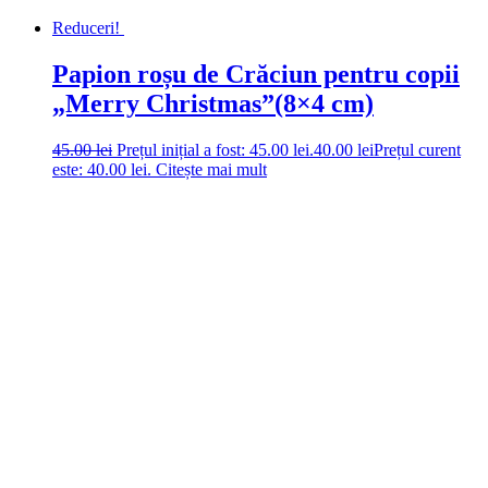
Reduceri!
Papion roșu de Crăciun pentru copii
„Merry Christmas”(8×4 cm)
45.00
lei
Prețul inițial a fost: 45.00 lei.
40.00
lei
Prețul curent
este: 40.00 lei.
Citește mai mult