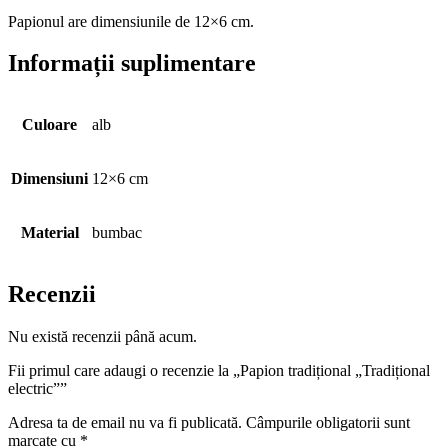
Papionul are dimensiunile de 12×6 cm.
Informații suplimentare
Culoare
alb
Dimensiuni
12×6 cm
Material
bumbac
Recenzii
Nu există recenzii până acum.
Fii primul care adaugi o recenzie la „Papion tradițional „Tradițional
electric””
Adresa ta de email nu va fi publicată.
Câmpurile obligatorii sunt
marcate cu
*