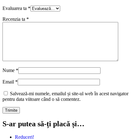
Evaluarea ta
*
Recenzia ta
*
Nume
*
Email
*
Salvează-mi numele, emailul și site-ul web în acest navigator
pentru data viitoare când o să comentez.
S-ar putea să-ți placă și…
Reduceri!