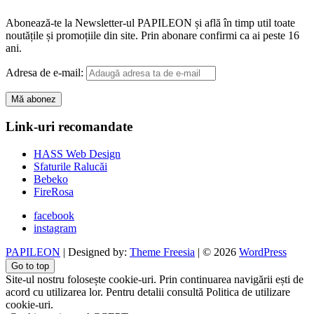
Abonează-te la Newsletter-ul PAPILEON și află în timp util toate
noutățile și promoțiile din site. Prin abonare confirmi ca ai peste 16
ani.
Adresa de e-mail:
Link-uri recomandate
HASS Web Design
Sfaturile Ralucăi
Bebeko
FireRosa
facebook
instagram
PAPILEON
| Designed by:
Theme Freesia
| © 2026
WordPress
Go to top
Site-ul nostru folosește cookie-uri. Prin continuarea navigării ești de
acord cu utilizarea lor. Pentru detalii consultă Politica de utilizare
cookie-uri.