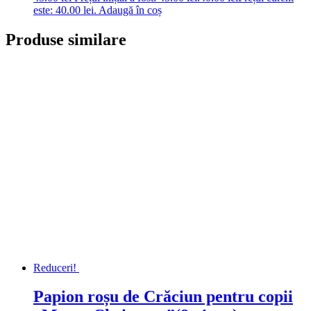
este: 40.00 lei.
Adaugă în coș
Produse similare
Reduceri!
Papion roșu de Crăciun pentru copii