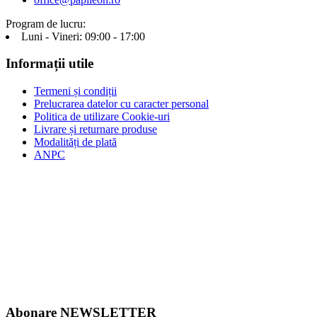
Program de lucru:
Luni - Vineri: 09:00 - 17:00
Informații utile
Termeni și condiții
Prelucrarea datelor cu caracter personal
Politica de utilizare Cookie-uri
Livrare și returnare produse
Modalități de plată
ANPC
Abonare NEWSLETTER