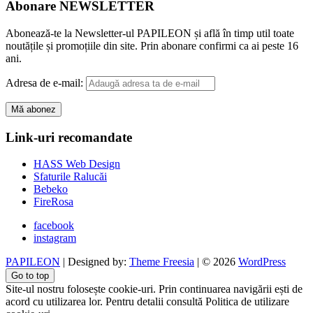
Abonare NEWSLETTER
Abonează-te la Newsletter-ul PAPILEON și află în timp util toate
noutățile și promoțiile din site. Prin abonare confirmi ca ai peste 16
ani.
Adresa de e-mail:
Link-uri recomandate
HASS Web Design
Sfaturile Ralucăi
Bebeko
FireRosa
facebook
instagram
PAPILEON
| Designed by:
Theme Freesia
| © 2026
WordPress
Go to top
Site-ul nostru folosește cookie-uri. Prin continuarea navigării ești de
acord cu utilizarea lor. Pentru detalii consultă Politica de utilizare