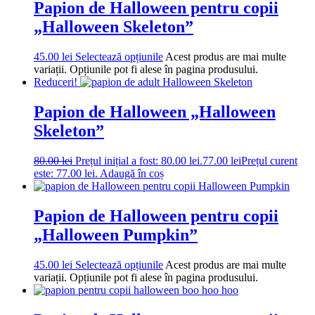
Papion de Halloween pentru copii
„Halloween Skeleton”
45.00
lei
Selectează opțiunile
Acest produs are mai multe
variații. Opțiunile pot fi alese în pagina produsului.
Reduceri!
Papion de Halloween „Halloween
Skeleton”
80.00
lei
Prețul inițial a fost: 80.00 lei.
77.00
lei
Prețul curent
este: 77.00 lei.
Adaugă în coș
Papion de Halloween pentru copii
„Halloween Pumpkin”
45.00
lei
Selectează opțiunile
Acest produs are mai multe
variații. Opțiunile pot fi alese în pagina produsului.